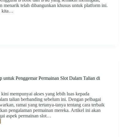
 menarik telah dibangunkan khusus untuk platform ini.
, kita…
 untuk Penggemar Permainan Slot Dalam Talian di
 kini mempunyai akses yang lebih luas kepada
alam talian berbanding sebelum ini. Dengan pelbagai
warkan, ramai yang tertanya-tanya tentang cara terbaik
kan pengalaman permainan mereka. Artikel ini akan
ai aspek permainan slot…