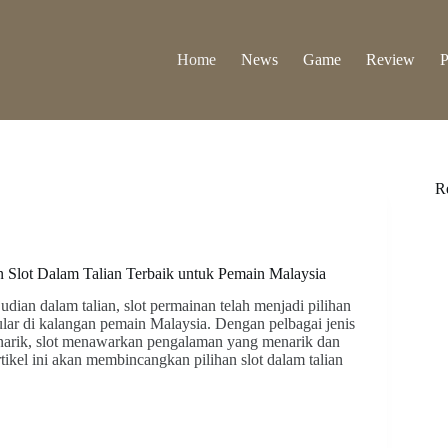
Home
News
Game
Review
P
R
n Slot Dalam Talian Terbaik untuk Pemain Malaysia
udian dalam talian, slot permainan telah menjadi pilihan
lar di kalangan pemain Malaysia. Dengan pelbagai jenis
enarik, slot menawarkan pengalaman yang menarik dan
ikel ini akan membincangkan pilihan slot dalam talian