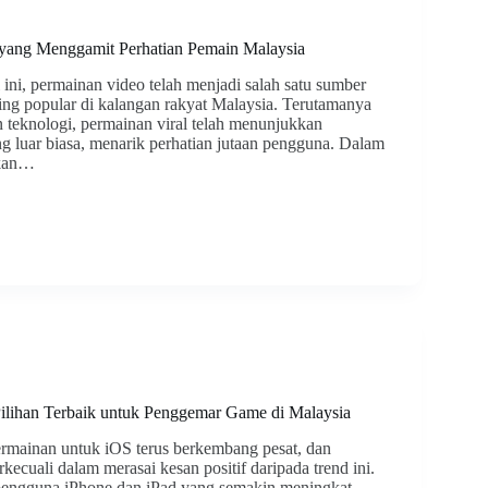
 yang Menggamit Perhatian Pemain Malaysia
 ini, permainan video telah menjadi salah satu sumber
ing popular di kalangan rakyat Malaysia. Terutamanya
teknologi, permainan viral telah menunjukkan
 luar biasa, menarik perhatian jutaan pengguna. Dalam
 akan…
ilihan Terbaik untuk Penggemar Game di Malaysia
mainan untuk iOS terus berkembang pesat, dan
rkecuali dalam merasai kesan positif daripada trend ini.
engguna iPhone dan iPad yang semakin meningkat,