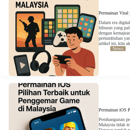
Permainan Viral
Dalam era digital
hiburan yang pal
dengan kemajuan 
pertumbuhan yang
artikel ini, kita
News
Permainan iOS P
Pembangunan per
Malaysia tidak te
Dengan jumlah p