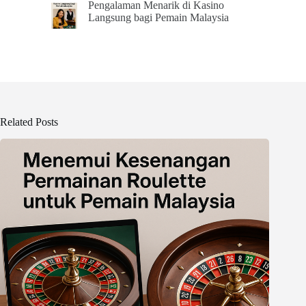
Pengalaman Menarik di Kasino
Langsung bagi Pemain Malaysia
Related Posts