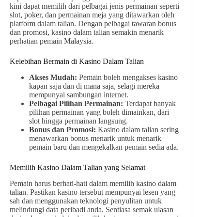
kini dapat memilih dari pelbagai jenis permainan seperti
slot, poker, dan permainan meja yang ditawarkan oleh
platform dalam talian. Dengan pelbagai tawaran bonus
dan promosi, kasino dalam talian semakin menarik
perhatian pemain Malaysia.
Kelebihan Bermain di Kasino Dalam Talian
Akses Mudah:
Pemain boleh mengakses kasino
kapan saja dan di mana saja, selagi mereka
mempunyai sambungan internet.
Pelbagai Pilihan Permainan:
Terdapat banyak
pilihan permainan yang boleh dimainkan, dari
slot hingga permainan langsung.
Bonus dan Promosi:
Kasino dalam talian sering
menawarkan bonus menarik untuk menarik
pemain baru dan mengekalkan pemain sedia ada.
Memilih Kasino Dalam Talian yang Selamat
Pemain harus berhati-hati dalam memilih kasino dalam
talian. Pastikan kasino tersebut mempunyai lesen yang
sah dan menggunakan teknologi penyulitan untuk
melindungi data peribadi anda. Sentiasa semak ulasan