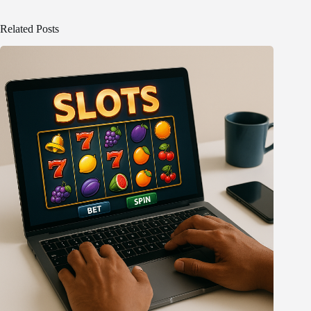
Related Posts