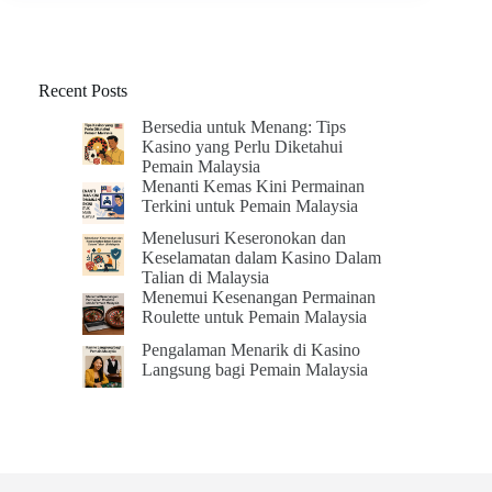
Recent Posts
Bersedia untuk Menang: Tips
Kasino yang Perlu Diketahui
Pemain Malaysia
Menanti Kemas Kini Permainan
Terkini untuk Pemain Malaysia
Menelusuri Keseronokan dan
Keselamatan dalam Kasino Dalam
Talian di Malaysia
Menemui Kesenangan Permainan
Roulette untuk Pemain Malaysia
Pengalaman Menarik di Kasino
Langsung bagi Pemain Malaysia