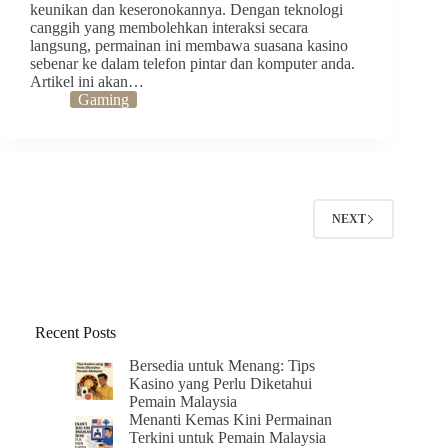
keunikan dan keseronokannya. Dengan teknologi
canggih yang membolehkan interaksi secara
langsung, permainan ini membawa suasana kasino
sebenar ke dalam telefon pintar dan komputer anda.
Artikel ini akan…
Gaming
NEXT
Recent Posts
Bersedia untuk Menang: Tips
Kasino yang Perlu Diketahui
Pemain Malaysia
Menanti Kemas Kini Permainan
Terkini untuk Pemain Malaysia