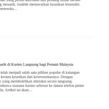
menarik, roulette menawarkan keunikan tersendiri.
n meneroka…
rik di Kasino Langsung bagi Pemain Malaysia
telah menjadi salah satu pilihan popular di kalangan
 kerana keunikan dan keseronokannya. Dengan
h yang membolehkan interaksi secara langsung,
mbawa suasana kasino sebenar ke dalam telefon pintar
a. Artikel ini akan…