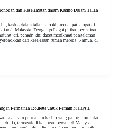
ronokan dan Keselamatan dalam Kasino Dalam Talian
l ini, kasino dalam talian semakin mendapat tempat di
judian di Malaysia. Dengan pelbagai pilihan permainan
 hujung jari, pemain kini dapat menikmati pengalaman
yeronokkan dari keselesaan rumah mereka. Namun, di
gan Permainan Roulette untuk Pemain Malaysia
an salah satu permainan kasino yang paling ikonik dan
ruh dunia, termasuk di kalangan pemain di Malaysia.
an yang penuh adrenalin dan peluang untuk meraih